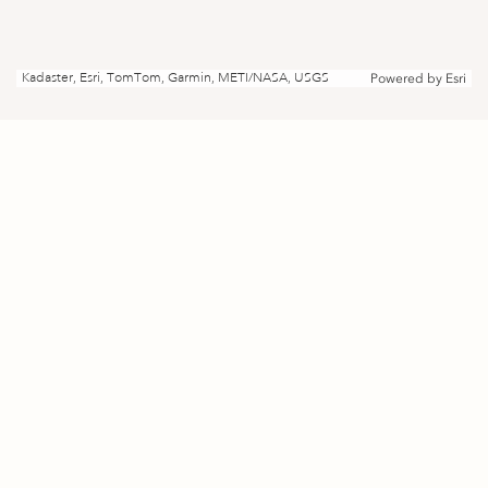
Kadaster, Esri, TomTom, Garmin, METI/NASA, USGS
Powered by
Esri