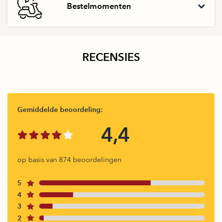
Bestelmomenten
RECENSIES
Gemiddelde beoordeling:
4,4
op basis van 874 beoordelingen
5
4
3
2