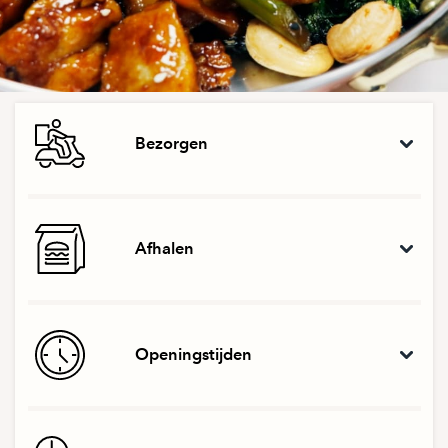
Bezorgen
Afhalen
Openingstijden